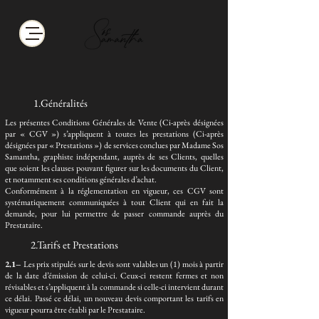
1.Généralités
Les présentes Conditions Générales de Vente (Ci-après désignées
par « CGV ») s’appliquent à toutes les prestations (Ci-après
désignées par « Prestations ») de services conclues par Madame Sos
Samantha, graphiste indépendant, auprès de ses Clients, quelles
que soient les clauses pouvant figurer sur les documents du Client,
et notamment ses conditions générales d’achat.
Conformément à la réglementation en vigueur, ces CGV sont
systématiquement communiquées à tout Client qui en fait la
demande, pour lui permettre de passer commande auprès du
Prestataire.
2.Tarifs et Prestations
2.1–
Les prix stipulés sur le devis sont valables un (1) mois à partir
de la date d’émission de celui-ci. Ceux-ci restent fermes et non
révisables et s’appliquent à la commande si celle-ci intervient durant
ce délai. Passé ce délai, un nouveau devis comportant les tarifs en
vigueur pourra être établi par le Prestataire.